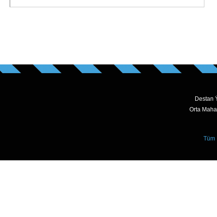
Destan Ý
Orta Maha
Tüm 